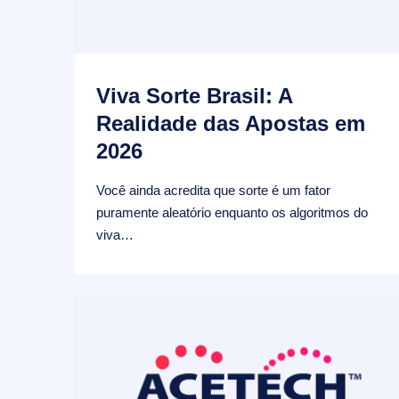
Viva Sorte Brasil: A
Realidade das Apostas em
2026
Você ainda acredita que sorte é um fator
puramente aleatório enquanto os algoritmos do
viva…