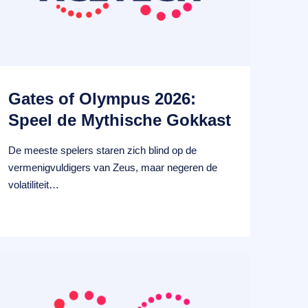
Gates of Olympus 2026:
Speel de Mythische Gokkast
De meeste spelers staren zich blind op de
vermenigvuldigers van Zeus, maar negeren de
volatiliteit…