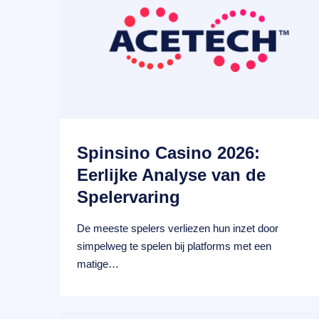
Spinsino Casino 2026:
Eerlijke Analyse van de
Spelervaring
De meeste spelers verliezen hun inzet door
simpelweg te spelen bij platforms met een
matige…