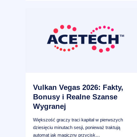
Vulkan Vegas 2026: Fakty,
Bonusy i Realne Szanse
Wygranej
Większość graczy traci kapitał w pierwszych
dziesięciu minutach sesji, ponieważ traktują
automat jak magiczny przycisk…