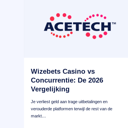
Wizebets Casino vs
Concurrentie: De 2026
Vergelijking
Je verliest geld aan trage uitbetalingen en
verouderde platformen terwijl de rest van de
markt…