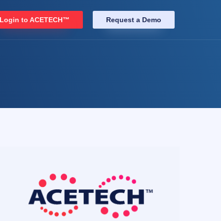
Login to ACETECH™
Request a Demo