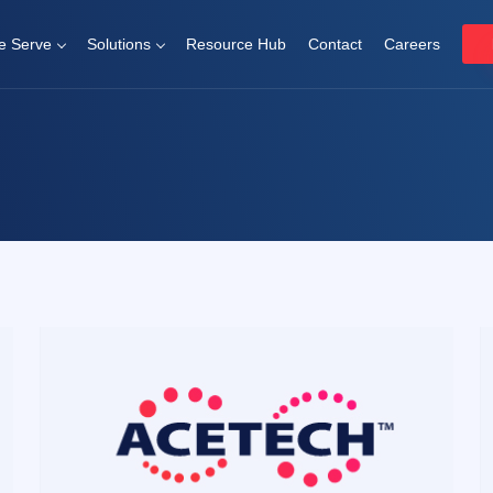
 Serve
Solutions
Resource Hub
Contact
Careers