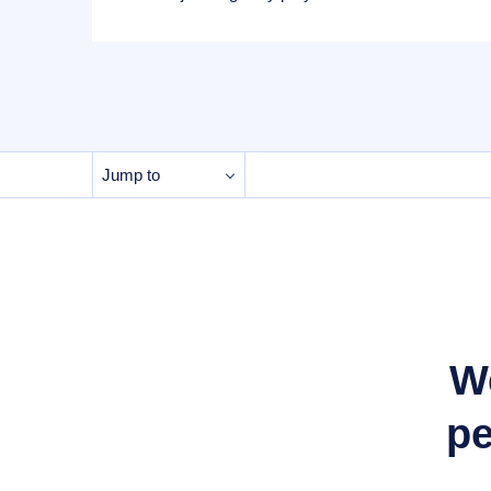
Jump to
We
pe