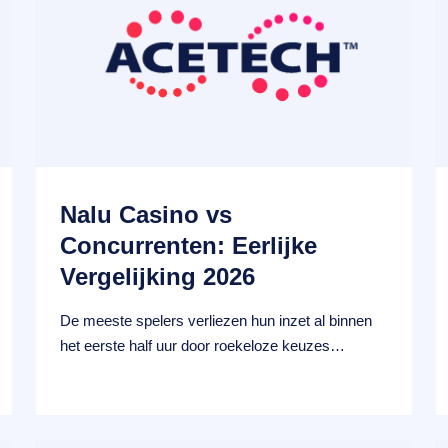
Nalu Casino vs
Concurrenten: Eerlijke
Vergelijking 2026
De meeste spelers verliezen hun inzet al binnen
het eerste half uur door roekeloze keuzes…