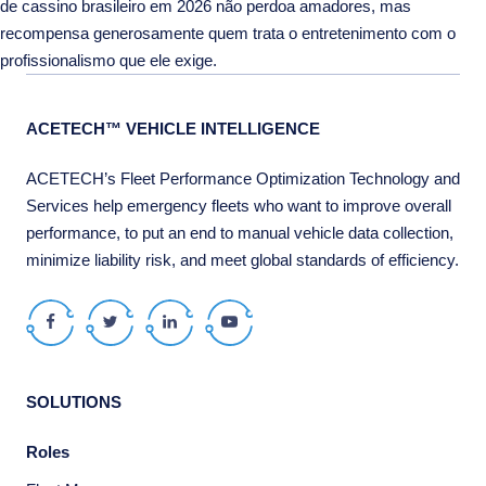
de cassino brasileiro em 2026 não perdoa amadores, mas
recompensa generosamente quem trata o entretenimento com o
profissionalismo que ele exige.
ACETECH™ VEHICLE INTELLIGENCE
ACETECH’s Fleet Performance Optimization Technology and
Services help emergency fleets who want to improve overall
performance, to put an end to manual vehicle data collection,
minimize liability risk, and meet global standards of efficiency.
Facebook
Twitter
LinkedIn
Youtube
SOLUTIONS
Roles