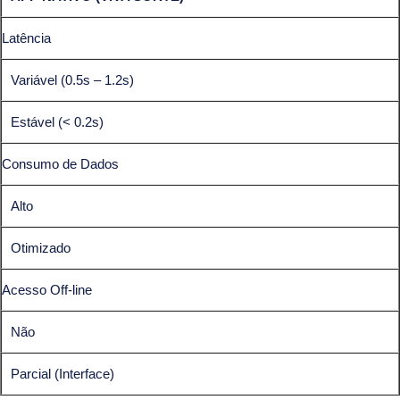
Latência
Variável (0.5s – 1.2s)
Estável (< 0.2s)
Consumo de Dados
Alto
Otimizado
Acesso Off-line
Não
Parcial (Interface)