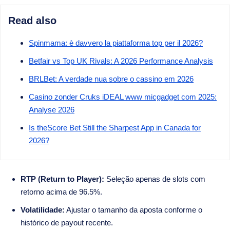
Read also
Spinmama: è davvero la piattaforma top per il 2026?
Betfair vs Top UK Rivals: A 2026 Performance Analysis
BRLBet: A verdade nua sobre o cassino em 2026
Casino zonder Cruks iDEAL www micgadget com 2025:
Analyse 2026
Is theScore Bet Still the Sharpest App in Canada for
2026?
RTP (Return to Player):
Seleção apenas de slots com
retorno acima de 96.5%.
Volatilidade:
Ajustar o tamanho da aposta conforme o
histórico de payout recente.