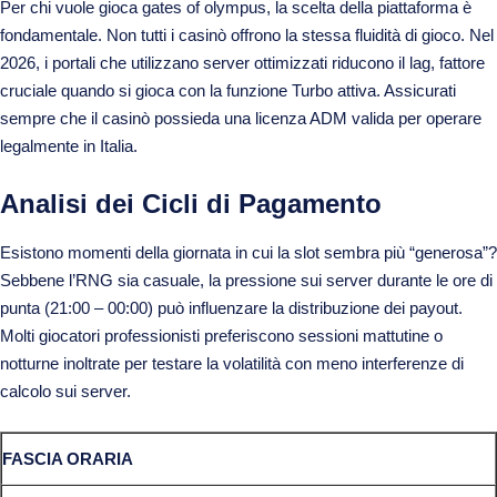
Per chi vuole gioca gates of olympus, la scelta della piattaforma è
fondamentale. Non tutti i casinò offrono la stessa fluidità di gioco. Nel
2026, i portali che utilizzano server ottimizzati riducono il lag, fattore
cruciale quando si gioca con la funzione Turbo attiva. Assicurati
sempre che il casinò possieda una licenza ADM valida per operare
legalmente in Italia.
Analisi dei Cicli di Pagamento
Esistono momenti della giornata in cui la slot sembra più “generosa”?
Sebbene l’RNG sia casuale, la pressione sui server durante le ore di
punta (21:00 – 00:00) può influenzare la distribuzione dei payout.
Molti giocatori professionisti preferiscono sessioni mattutine o
notturne inoltrate per testare la volatilità con meno interferenze di
calcolo sui server.
FASCIA ORARIA