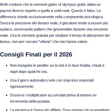
Molti credono che la versione gates of olympus gratis abbia un
payout diverso rispetto a quella a soldi reali. Questo è falso. La
differenza risiede esclusivamente nella componente psicologica.
Senza la pressione del denaro reale, il giocatore tende a essere più
audace, osservando pattern che ignorerebbe durante una sessione
reale. Usa la versione gratuita per studiare il tempo di attivazione dei
bonus, non per cercare “vittorie” che non hanno valore.
Consigli Finali per il 2026
Non inseguire le perdite: se la slot è in fase fredda, chiudi e
riapri dopo qualche ora.
Usa il gioco automatico solo con stop-loss impostati
rigorosamente.
Osserva i moltiplicatori accumulati prima di tentare un
incremento della puntata.
La pazienza è l’arma più affilata: Zeus premia chi sa aspettare