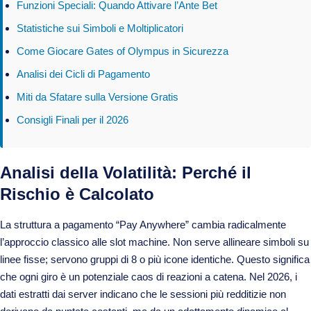
Funzioni Speciali: Quando Attivare l’Ante Bet
Statistiche sui Simboli e Moltiplicatori
Come Giocare Gates of Olympus in Sicurezza
Analisi dei Cicli di Pagamento
Miti da Sfatare sulla Versione Gratis
Consigli Finali per il 2026
Analisi della Volatilità: Perché il
Rischio è Calcolato
La struttura a pagamento “Pay Anywhere” cambia radicalmente
l’approccio classico alle slot machine. Non serve allineare simboli su
linee fisse; servono gruppi di 8 o più icone identiche. Questo significa
che ogni giro è un potenziale caos di reazioni a catena. Nel 2026, i
dati estratti dai server indicano che le sessioni più redditizie non