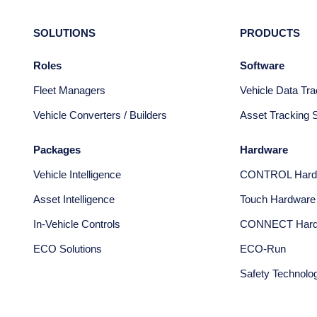
SOLUTIONS
PRODUCTS
Roles
Software
Fleet Managers
Vehicle Data Tr
Vehicle Converters / Builders
Asset Tracking 
Packages
Hardware
Vehicle Intelligence
CONTROL Hard
Asset Intelligence
Touch Hardware
In-Vehicle Controls
CONNECT Hard
ECO Solutions
ECO-Run
Safety Technolo