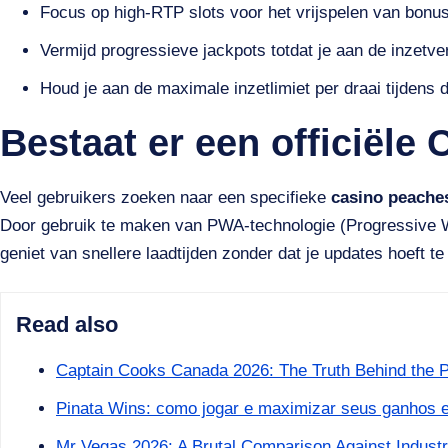
Focus op high-RTP slots voor het vrijspelen van bonus
Vermijd progressieve jackpots totdat je aan de inzetve
Houd je aan de maximale inzetlimiet per draai tijdens 
Bestaat er een officiële
Veel gebruikers zoeken naar een specifieke
casino peache
Door gebruik te maken van PWA-technologie (Progressive Web 
geniet van snellere laadtijden zonder dat je updates hoeft 
Read also
Captain Cooks Canada 2026: The Truth Behind the P
Pinata Wins: como jogar e maximizar seus ganhos
Mr Vegas 2026: A Brutal Comparison Against Indust