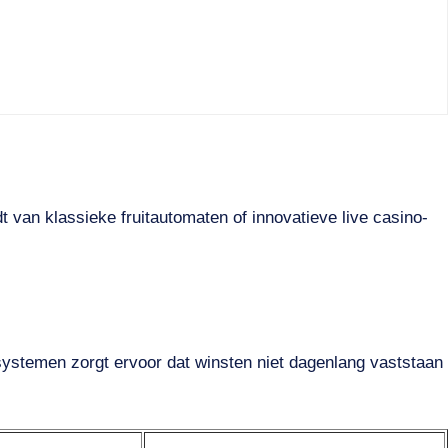
t van klassieke fruitautomaten of innovatieve live casino-
lsystemen zorgt ervoor dat winsten niet dagenlang vaststaan