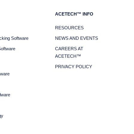
ACETECH™ INFO
RESOURCES
acking Software
NEWS AND EVENTS
Software
CAREERS AT
ACETECH™
PRIVACY POLICY
ware
ware
gy