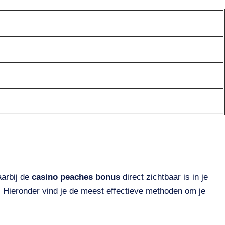
aarbij de
casino peaches bonus
direct zichtbaar is in je
 Hieronder vind je de meest effectieve methoden om je