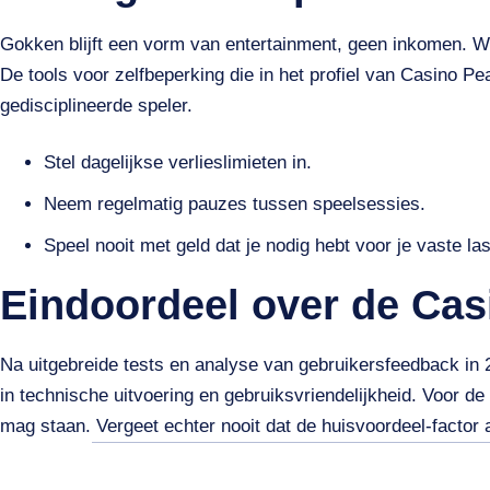
Gokken blijft een vorm van entertainment, geen inkomen. Wi
De tools voor zelfbeperking die in het profiel van Casino Pe
gedisciplineerde speler.
Stel dagelijkse verlieslimieten in.
Neem regelmatig pauzes tussen speelsessies.
Speel nooit met geld dat je nodig hebt voor je vaste las
Eindoordeel over de Cas
Na uitgebreide tests en analyse van gebruikersfeedback in 
in technische uitvoering en gebruiksvriendelijkheid. Voor de
mag staan. Vergeet echter nooit dat de huisvoordeel-factor al