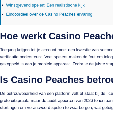
Winstgevend spelen: Een realistische kijk
Eindoordeel over de Casino Peaches ervaring
Hoe werkt Casino Peache
Toegang krijgen tot je account moet een kwestie van seconde
verificatie ondersteunt. Veel spelers maken de fout om inlo
gekoppeld is aan je mobiele apparaat. Zodra je de juiste st
Is Casino Peaches betro
De betrouwbaarheid van een platform valt of staat bij de l
grote uitspraak, maar de auditrapporten van 2026 tonen aan 
stortingen om verantwoord spelen te waarborgen, wat getui