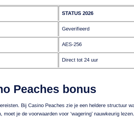
STATUS 2026
Geverifieerd
AES-256
Direct tot 24 uur
ino Peaches bonus
ereisten. Bij Casino Peaches zie je een heldere structuur w
, moet je de voorwaarden voor ‘wagering’ nauwkeurig lezen.