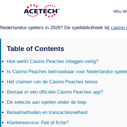
Skip
Spelers verliezen gemiddeld 85% van hun budget binnen de e
to
Who We
meeste aanbieders teren op verouderde software en trage ui
content
zoek bent naar de maximale volatiliteit in slots of een strakk
ACETECH™
VEHICLE INTELLIGENCE
Nederlandse spelers in 2026? De spelbibliotheek bij
casino 
Table of Contents
Hoe werkt Casino Peaches inloggen veilig?
Is Casino Peaches betrouwbaar voor Nederlandse spele
Het claimen van de Casino Peaches bonus
Bestaat er een officiële Casino Peaches app?
De selectie aan spellen onder de loep
Betaalmethoden en transactiesnelheid
Klantenservice: Feit of fictie?