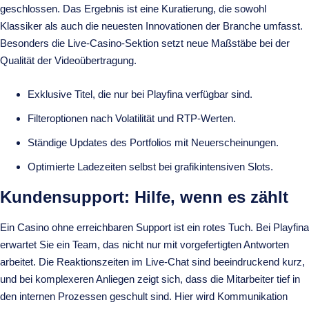
geschlossen. Das Ergebnis ist eine Kuratierung, die sowohl
Klassiker als auch die neuesten Innovationen der Branche umfasst.
Besonders die Live-Casino-Sektion setzt neue Maßstäbe bei der
Qualität der Videoübertragung.
Exklusive Titel, die nur bei Playfina verfügbar sind.
Filteroptionen nach Volatilität und RTP-Werten.
Ständige Updates des Portfolios mit Neuerscheinungen.
Optimierte Ladezeiten selbst bei grafikintensiven Slots.
Kundensupport: Hilfe, wenn es zählt
Ein Casino ohne erreichbaren Support ist ein rotes Tuch. Bei Playfina
erwartet Sie ein Team, das nicht nur mit vorgefertigten Antworten
arbeitet. Die Reaktionszeiten im Live-Chat sind beeindruckend kurz,
und bei komplexeren Anliegen zeigt sich, dass die Mitarbeiter tief in
den internen Prozessen geschult sind. Hier wird Kommunikation