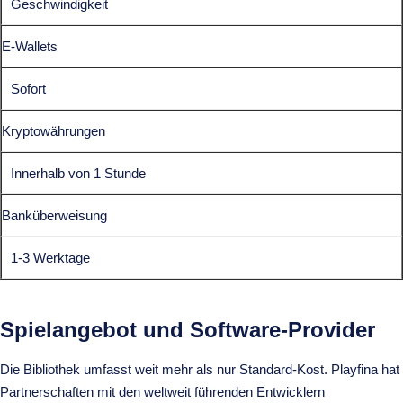
Geschwindigkeit
E-Wallets
Sofort
Kryptowährungen
Innerhalb von 1 Stunde
Banküberweisung
1-3 Werktage
Spielangebot und Software-Provider
Die Bibliothek umfasst weit mehr als nur Standard-Kost. Playfina hat
Partnerschaften mit den weltweit führenden Entwicklern