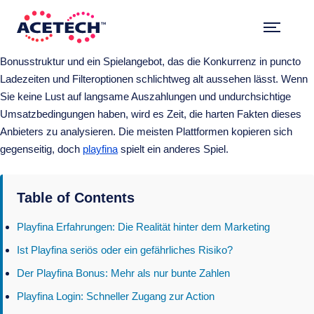
Skip
Wer nach dem nächsten großen Wurf in der Casino-Welt sucht,
to
verliert bei der aktuellen Flut an Anbietern oft den Verstand. Hier geht
content
es nicht um leere Versprechen, sondern um eine aggressive
ACETECH™
VEHICLE INTELLIGENCE
Bonusstruktur und ein Spielangebot, das die Konkurrenz in puncto
Ladezeiten und Filteroptionen schlichtweg alt aussehen lässt. Wenn
Sie keine Lust auf langsame Auszahlungen und undurchsichtige
Umsatzbedingungen haben, wird es Zeit, die harten Fakten dieses
Anbieters zu analysieren. Die meisten Plattformen kopieren sich
gegenseitig, doch
playfina
spielt ein anderes Spiel.
Table of Contents
Playfina Erfahrungen: Die Realität hinter dem Marketing
Ist Playfina seriös oder ein gefährliches Risiko?
Der Playfina Bonus: Mehr als nur bunte Zahlen
Playfina Login: Schneller Zugang zur Action