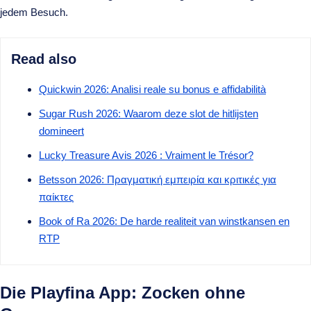
jedem Besuch.
Read also
Quickwin 2026: Analisi reale su bonus e affidabilità
Sugar Rush 2026: Waarom deze slot de hitlijsten
domineert
Lucky Treasure Avis 2026 : Vraiment le Trésor?
Betsson 2026: Πραγματική εμπειρία και κριτικές για
παίκτες
Book of Ra 2026: De harde realiteit van winstkansen en
RTP
Die Playfina App: Zocken ohne