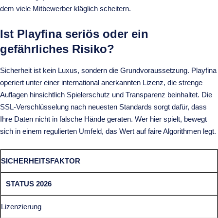
dem viele Mitbewerber kläglich scheitern.
Ist Playfina seriös oder ein
gefährliches Risiko?
Sicherheit ist kein Luxus, sondern die Grundvoraussetzung. Playfina
operiert unter einer international anerkannten Lizenz, die strenge
Auflagen hinsichtlich Spielerschutz und Transparenz beinhaltet. Die
SSL-Verschlüsselung nach neuesten Standards sorgt dafür, dass
Ihre Daten nicht in falsche Hände geraten. Wer hier spielt, bewegt
sich in einem regulierten Umfeld, das Wert auf faire Algorithmen legt.
SICHERHEITSFAKTOR
STATUS 2026
Lizenzierung