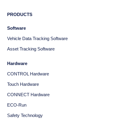
PRODUCTS
Software
Vehicle Data Tracking Software
Asset Tracking Software
Hardware
CONTROL Hardware
Touch Hardware
CONNECT Hardware
ECO-Run
Safety Technology