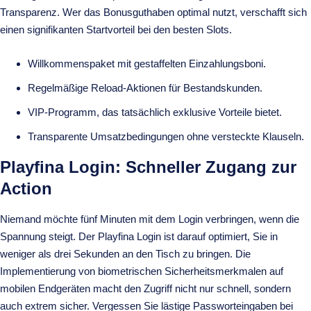
Transparenz. Wer das Bonusguthaben optimal nutzt, verschafft sich
einen signifikanten Startvorteil bei den besten Slots.
Willkommenspaket mit gestaffelten Einzahlungsboni.
Regelmäßige Reload-Aktionen für Bestandskunden.
VIP-Programm, das tatsächlich exklusive Vorteile bietet.
Transparente Umsatzbedingungen ohne versteckte Klauseln.
Playfina Login: Schneller Zugang zur
Action
Niemand möchte fünf Minuten mit dem Login verbringen, wenn die
Spannung steigt. Der Playfina Login ist darauf optimiert, Sie in
weniger als drei Sekunden an den Tisch zu bringen. Die
Implementierung von biometrischen Sicherheitsmerkmalen auf
mobilen Endgeräten macht den Zugriff nicht nur schnell, sondern
auch extrem sicher. Vergessen Sie lästige Passworteingaben bei