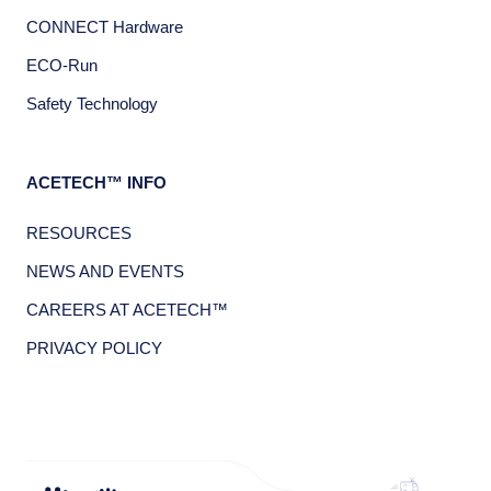
CONNECT Hardware
ECO-Run
Safety Technology
ACETECH™ INFO
RESOURCES
NEWS AND EVENTS
CAREERS AT ACETECH™
PRIVACY POLICY