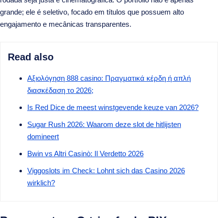
grande; ele é seletivo, focado em títulos que possuem alto
engajamento e mecânicas transparentes.
Read also
Αξιολόγηση 888 casino: Πραγματικά κέρδη ή απλή
διασκέδαση το 2026;
Is Red Dice de meest winstgevende keuze van 2026?
Sugar Rush 2026: Waarom deze slot de hitlijsten
domineert
Bwin vs Altri Casinò: Il Verdetto 2026
Viggoslots im Check: Lohnt sich das Casino 2026
wirklich?