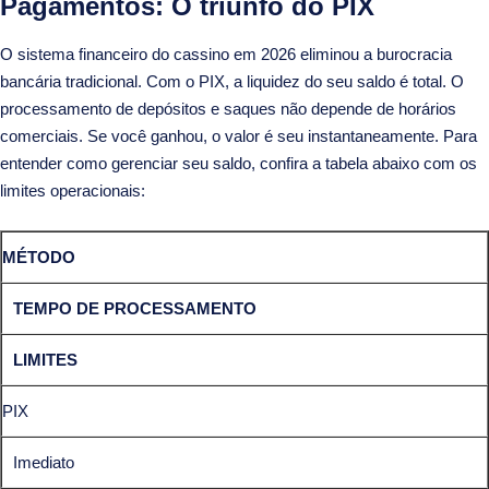
Pagamentos: O triunfo do PIX
O sistema financeiro do cassino em 2026 eliminou a burocracia
bancária tradicional. Com o PIX, a liquidez do seu saldo é total. O
processamento de depósitos e saques não depende de horários
comerciais. Se você ganhou, o valor é seu instantaneamente. Para
entender como gerenciar seu saldo, confira a tabela abaixo com os
limites operacionais:
MÉTODO
TEMPO DE PROCESSAMENTO
LIMITES
PIX
Imediato