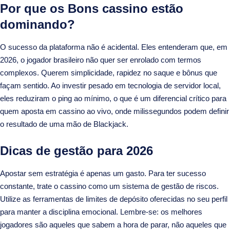
Por que os Bons cassino estão
dominando?
O sucesso da plataforma não é acidental. Eles entenderam que, em
2026, o jogador brasileiro não quer ser enrolado com termos
complexos. Querem simplicidade, rapidez no saque e bônus que
façam sentido. Ao investir pesado em tecnologia de servidor local,
eles reduziram o ping ao mínimo, o que é um diferencial crítico para
quem aposta em cassino ao vivo, onde milissegundos podem definir
o resultado de uma mão de Blackjack.
Dicas de gestão para 2026
Apostar sem estratégia é apenas um gasto. Para ter sucesso
constante, trate o cassino como um sistema de gestão de riscos.
Utilize as ferramentas de limites de depósito oferecidas no seu perfil
para manter a disciplina emocional. Lembre-se: os melhores
jogadores são aqueles que sabem a hora de parar, não aqueles que