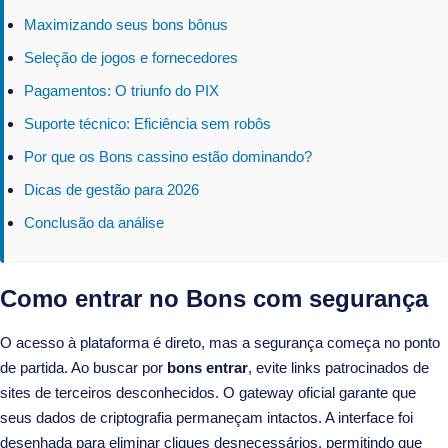
Maximizando seus bons bônus
Seleção de jogos e fornecedores
Pagamentos: O triunfo do PIX
Suporte técnico: Eficiência sem robôs
Por que os Bons cassino estão dominando?
Dicas de gestão para 2026
Conclusão da análise
Como entrar no Bons com segurança
O acesso à plataforma é direto, mas a segurança começa no ponto
de partida. Ao buscar por
bons entrar
, evite links patrocinados de
sites de terceiros desconhecidos. O gateway oficial garante que
seus dados de criptografia permaneçam intactos. A interface foi
desenhada para eliminar cliques desnecessários, permitindo que