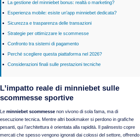
La gestione del minniebet bonus: realtà o marketing?
Esperienza mobile: esiste un’app minniebet dedicata?
Sicurezza e trasparenza delle transazioni
Strategie per ottimizzare le scommesse
Confronto tra sistemi di pagamento
Perché scegliere questa piattaforma nel 2026?
Considerazioni finali sulle prestazioni tecniche
L’impatto reale di minniebet sulle
scommesse sportive
Le
minniebet scommesse
non vivono di sola fama, ma di
esecuzione tecnica. Mentre altri bookmaker si perdono in grafiche
pesanti, qui l’architettura è orientata alla rapidità. Il palinsesto copre
mercati che spesso vengono ignorati dai colossi del settore, offrendo