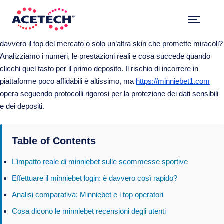
Skip
Il 74% degli scommettitori italiani cambia piattaforma entro i primi sei
to
mesi per colpa di quote stagnanti e interfacce lente. Chi cerca di
content
piazzare puntate su
minniebet
spesso si trova davanti a un bivio: è
ACETECH™
VEHICLE INTELLIGENCE
davvero il top del mercato o solo un’altra skin che promette miracoli?
Analizziamo i numeri, le prestazioni reali e cosa succede quando
clicchi quel tasto per il primo deposito. Il rischio di incorrere in
piattaforme poco affidabili è altissimo, ma
https://minniebet1.com
opera seguendo protocolli rigorosi per la protezione dei dati sensibili
e dei depositi.
Table of Contents
L’impatto reale di minniebet sulle scommesse sportive
Effettuare il minniebet login: è davvero così rapido?
Analisi comparativa: Minniebet e i top operatori
Cosa dicono le minniebet recensioni degli utenti