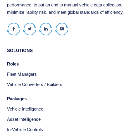
performance, to put an end to manual vehicle data collection,
minimize liability risk, and meet global standards of efficiency.
Facebook
Twitter
LinkedIn
Youtube
SOLUTIONS
Roles
Fleet Managers
Vehicle Converters / Builders
Packages
Vehicle Intelligence
Asset Intelligence
In-Vehicle Controls