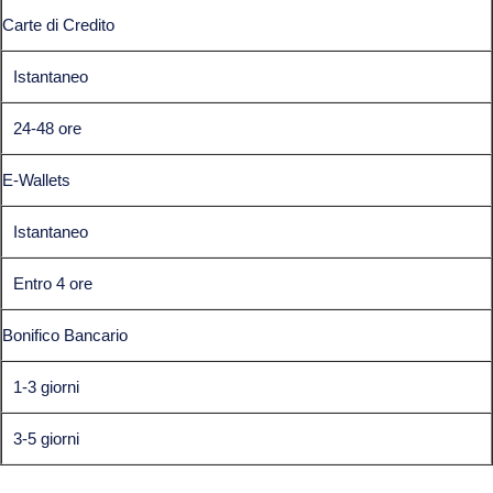
Carte di Credito
Istantaneo
24-48 ore
E-Wallets
Istantaneo
Entro 4 ore
Bonifico Bancario
1-3 giorni
3-5 giorni