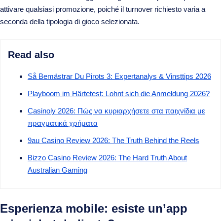
attivare qualsiasi promozione, poiché il turnover richiesto varia a
seconda della tipologia di gioco selezionata.
Read also
Så Bemästrar Du Pirots 3: Expertanalys & Vinsttips 2026
Playboom im Härtetest: Lohnt sich die Anmeldung 2026?
Casinoly 2026: Πώς να κυριαρχήσετε στα παιχνίδια με
πραγματικά χρήματα
9au Casino Review 2026: The Truth Behind the Reels
Bizzo Casino Review 2026: The Hard Truth About
Australian Gaming
Esperienza mobile: esiste un’app