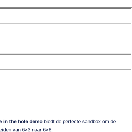
re in the hole demo
biedt de perfecte sandbox om de
eiden van 6×3 naar 6×6.