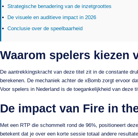
Strategische benadering van de inzetgroottes
De visuele en auditieve impact in 2026
Conclusie over de speelbaarheid
Waarom spelers kiezen vo
De aantrekkingskracht van deze titel zit in de constante dr
berekenen. De mechaniek achter de xBomb zorgt ervoor dat 
Voor spelers in Nederland is de toegankelijkheid van deze 
De impact van Fire in th
Met een RTP die schommelt rond de 96%, positioneert deze go
betekent dat je over een korte sessie totaal andere resultat