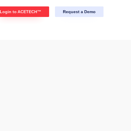
denkt dat Fire in the Hole slechts een standaard mijnbouw-
Login to ACETECH™
Request a Demo
 die van een rustige rit houden; het is een pure
 de vermenigvuldigers zich opstapelen, kun je met meer