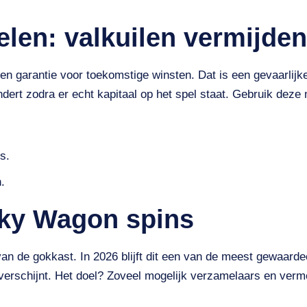
pelen: valkuilen vermijden
en garantie voor toekomstige winsten. Dat is een gevaarlijke
ndert zodra er echt kapitaal op het spel staat. Gebruik deze
s.
.
ky Wagon spins
 van de gokkast. In 2026 blijft dit een van de meest gewaard
verschijnt. Het doel? Zoveel mogelijk verzamelaars en vermen