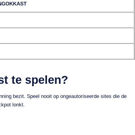
JNGOKKAST
st te spelen?
unning bezit. Speel nooit op ongeautoriseerde sites die de
kpot lonkt.