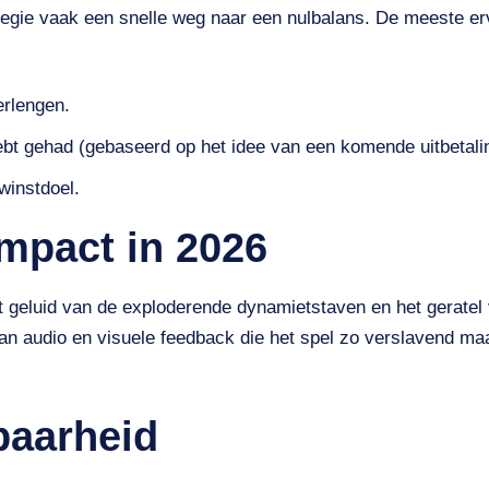
rategie vaak een snelle weg naar een nulbalans. De meeste er
erlengen.
ebt gehad (gebaseerd op het idee van een komende uitbetalin
winstdoel.
impact in 2026
et geluid van de exploderende dynamietstaven en het geratel
an audio en visuele feedback die het spel zo verslavend maak
baarheid