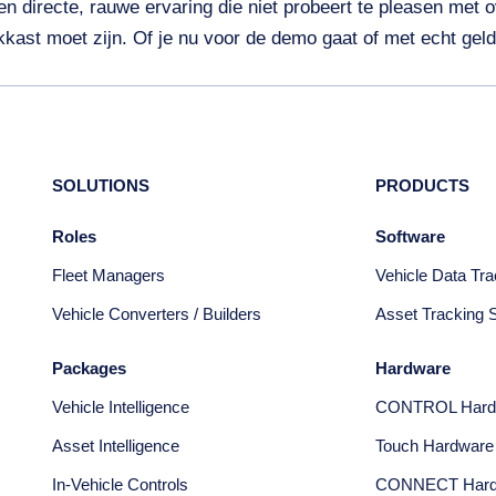
een directe, rauwe ervaring die niet probeert te pleasen met
st moet zijn. Of je nu voor de demo gaat of met echt geld spee
SOLUTIONS
PRODUCTS
Roles
Software
Fleet Managers
Vehicle Data Tr
Vehicle Converters / Builders
Asset Tracking 
Packages
Hardware
Vehicle Intelligence
CONTROL Hard
Asset Intelligence
Touch Hardware
In-Vehicle Controls
CONNECT Hard