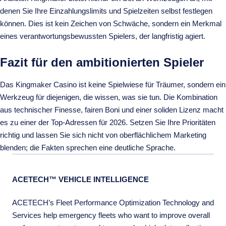
denen Sie Ihre Einzahlungslimits und Spielzeiten selbst festlegen
können. Dies ist kein Zeichen von Schwäche, sondern ein Merkmal
eines verantwortungsbewussten Spielers, der langfristig agiert.
Fazit für den ambitionierten Spieler
Das Kingmaker Casino ist keine Spielwiese für Träumer, sondern ein
Werkzeug für diejenigen, die wissen, was sie tun. Die Kombination
aus technischer Finesse, fairen Boni und einer soliden Lizenz macht
es zu einer der Top-Adressen für 2026. Setzen Sie Ihre Prioritäten
richtig und lassen Sie sich nicht von oberflächlichem Marketing
blenden; die Fakten sprechen eine deutliche Sprache.
ACETECH™ VEHICLE INTELLIGENCE
ACETECH’s Fleet Performance Optimization Technology and
Services help emergency fleets who want to improve overall