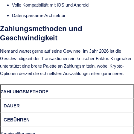
Volle Kompatibilität mit iOS und Android
Datensparsame Architektur
Zahlungsmethoden und
Geschwindigkeit
Niemand wartet gerne auf seine Gewinne. Im Jahr 2026 ist die
Geschwindigkeit der Transaktionen ein kritischer Faktor. Kingmaker
unterstützt eine breite Palette an Zahlungsmitteln, wobei Krypto-
Optionen derzeit die schnellsten Auszahlungszeiten garantieren.
ZAHLUNGSMETHODE
DAUER
GEBÜHREN
Kryptowährungen