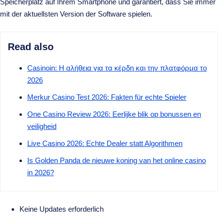
Speicherplatz auf Ihrem Smartphone und garantiert, dass Sie immer
mit der aktuellsten Version der Software spielen.
Read also
Casinoin: Η αλήθεια για τα κέρδη και την πλατφόρμα το
2026
Merkur Casino Test 2026: Fakten für echte Spieler
One Casino Review 2026: Eerlijke blik op bonussen en
veiligheid
Live Casino 2026: Echte Dealer statt Algorithmen
Is Golden Panda de nieuwe koning van het online casino
in 2026?
Keine Updates erforderlich