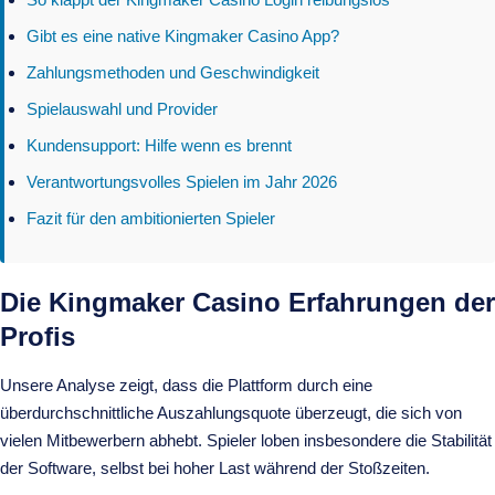
Gibt es eine native Kingmaker Casino App?
Zahlungsmethoden und Geschwindigkeit
Spielauswahl und Provider
Kundensupport: Hilfe wenn es brennt
Verantwortungsvolles Spielen im Jahr 2026
Fazit für den ambitionierten Spieler
Die Kingmaker Casino Erfahrungen der
Profis
Unsere Analyse zeigt, dass die Plattform durch eine
überdurchschnittliche Auszahlungsquote überzeugt, die sich von
vielen Mitbewerbern abhebt. Spieler loben insbesondere die Stabilität
der Software, selbst bei hoher Last während der Stoßzeiten.