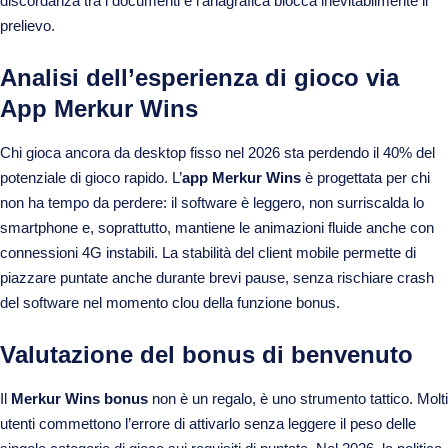
discordanza tra i documenti e l’anagrafica blocca inevitabilmente il
prelievo.
Analisi dell’esperienza di gioco via
App Merkur Wins
Chi gioca ancora da desktop fisso nel 2026 sta perdendo il 40% del
potenziale di gioco rapido. L’
app Merkur Wins
è progettata per chi
non ha tempo da perdere: il software è leggero, non surriscalda lo
smartphone e, soprattutto, mantiene le animazioni fluide anche con
connessioni 4G instabili. La stabilità del client mobile permette di
piazzare puntate anche durante brevi pause, senza rischiare crash
del software nel momento clou della funzione bonus.
Valutazione del bonus di benvenuto
Il
Merkur Wins bonus
non è un regalo, è uno strumento tattico. Molti
utenti commettono l’errore di attivarlo senza leggere il peso delle