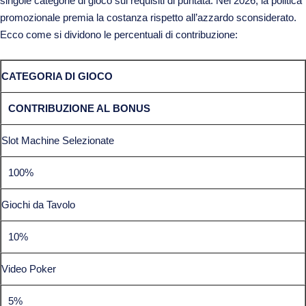
singole categorie di gioco sui requisiti di puntata. Nel 2026, la politica
promozionale premia la costanza rispetto all’azzardo sconsiderato.
Ecco come si dividono le percentuali di contribuzione:
CATEGORIA DI GIOCO
CONTRIBUZIONE AL BONUS
Slot Machine Selezionate
100%
Giochi da Tavolo
10%
Video Poker
5%