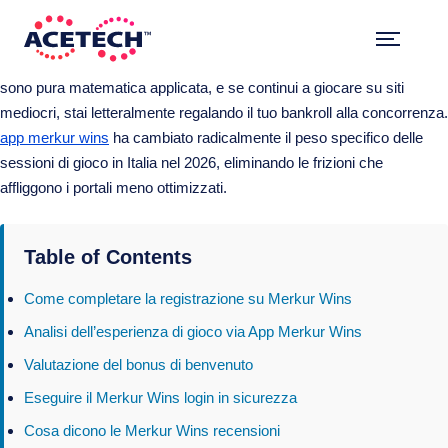
Skip
Hai mai calcolato quanto tempo perdi a cercare una piattaforma che
to
non ti faccia impazzire con caricamenti infiniti o bonus dai requisiti
content
impossibili? Le slot machine non sono un gioco di fortuna cieca,
ACETECH™
VEHICLE INTELLIGENCE
sono pura matematica applicata, e se continui a giocare su siti
mediocri, stai letteralmente regalando il tuo bankroll alla concorrenza.
app merkur wins
ha cambiato radicalmente il peso specifico delle
sessioni di gioco in Italia nel 2026, eliminando le frizioni che
affliggono i portali meno ottimizzati.
Table of Contents
Come completare la registrazione su Merkur Wins
Analisi dell’esperienza di gioco via App Merkur Wins
Valutazione del bonus di benvenuto
Eseguire il Merkur Wins login in sicurezza
Cosa dicono le Merkur Wins recensioni