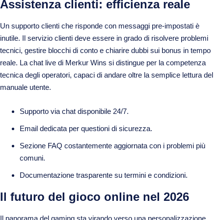
Assistenza clienti: efficienza reale
Un supporto clienti che risponde con messaggi pre-impostati è
inutile. Il servizio clienti deve essere in grado di risolvere problemi
tecnici, gestire blocchi di conto e chiarire dubbi sui bonus in tempo
reale. La chat live di Merkur Wins si distingue per la competenza
tecnica degli operatori, capaci di andare oltre la semplice lettura del
manuale utente.
Supporto via chat disponibile 24/7.
Email dedicata per questioni di sicurezza.
Sezione FAQ costantemente aggiornata con i problemi più
comuni.
Documentazione trasparente su termini e condizioni.
Il futuro del gioco online nel 2026
Il panorama del gaming sta virando verso una personalizzazione