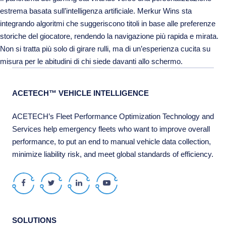
estrema basata sull’intelligenza artificiale. Merkur Wins sta
integrando algoritmi che suggeriscono titoli in base alle preferenze
storiche del giocatore, rendendo la navigazione più rapida e mirata.
Non si tratta più solo di girare rulli, ma di un’esperienza cucita su
misura per le abitudini di chi siede davanti allo schermo.
ACETECH™ VEHICLE INTELLIGENCE
ACETECH’s Fleet Performance Optimization Technology and
Services help emergency fleets who want to improve overall
performance, to put an end to manual vehicle data collection,
minimize liability risk, and meet global standards of efficiency.
Facebook
Twitter
LinkedIn
Youtube
SOLUTIONS