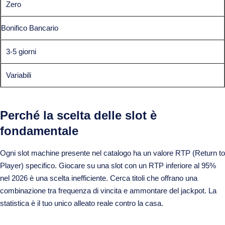
Zero
Bonifico Bancario
3-5 giorni
Variabili
Perché la scelta delle slot è
fondamentale
Ogni slot machine presente nel catalogo ha un valore RTP (Return to
Player) specifico. Giocare su una slot con un RTP inferiore al 95%
nel 2026 è una scelta inefficiente. Cerca titoli che offrano una
combinazione tra frequenza di vincita e ammontare del jackpot. La
statistica è il tuo unico alleato reale contro la casa.