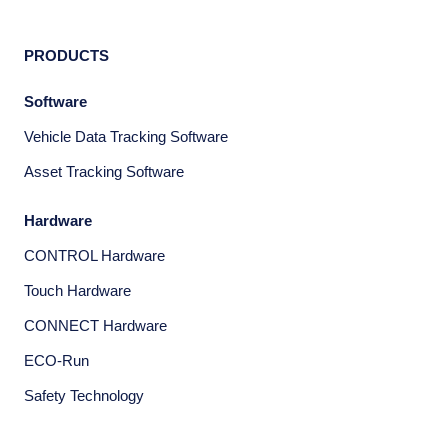
PRODUCTS
Software
Vehicle Data Tracking Software
Asset Tracking Software
Hardware
CONTROL Hardware
Touch Hardware
CONNECT Hardware
ECO-Run
Safety Technology