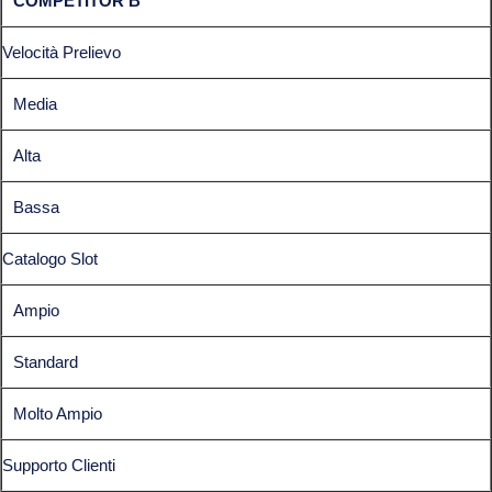
COMPETITOR B
Velocità Prelievo
Media
Alta
Bassa
Catalogo Slot
Ampio
Standard
Molto Ampio
Supporto Clienti