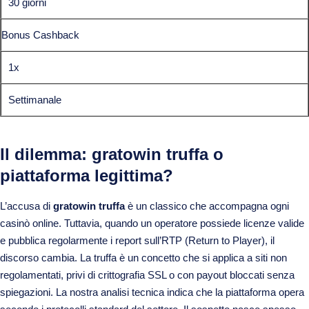
30 giorni
Bonus Cashback
1x
Settimanale
Il dilemma: gratowin truffa o
piattaforma legittima?
L’accusa di
gratowin truffa
è un classico che accompagna ogni
casinò online. Tuttavia, quando un operatore possiede licenze valide
e pubblica regolarmente i report sull’RTP (Return to Player), il
discorso cambia. La truffa è un concetto che si applica a siti non
regolamentati, privi di crittografia SSL o con payout bloccati senza
spiegazioni. La nostra analisi tecnica indica che la piattaforma opera