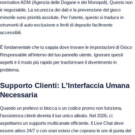
normative ADM (Agenzia delle Dogane e dei Monopoli). Questo non
è negoziabile. La sicurezza dei dati e la prevenzione del gioco
minorile sono priorità assolute. Per l’utente, questo si traduce in
strumenti di auto-esclusione e limiti di deposito facilmente
accessibili.
È fondamentale che tu sappia dove trovare le impostazioni di Gioco
Responsabile all’interno del tuo pannello utente. Ignorare questi
aspetti è il modo più rapido per trasformare il divertimento in
problema.
Supporto Clienti: L’Interfaccia Umana
Necessaria
Quando un prelievo si blocca o un codice promo non funziona,
l’assistenza clienti diventa il tuo unico alleato. Nel 2026, ci
aspettiamo un supporto multicanale efficiente. Il Live Chat deve
essere attivo 24/7 o con orari estesi che coprano le ore di punta del