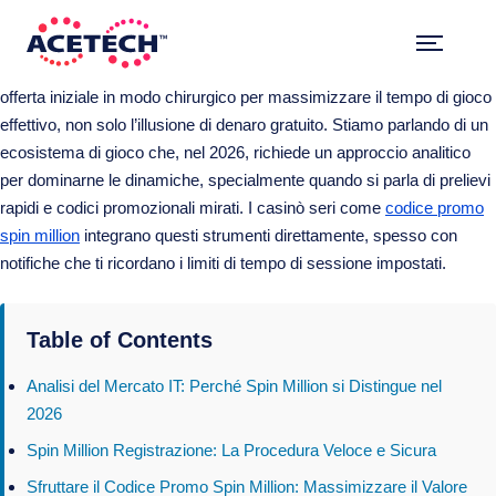
Skip
Se pensi che i bonus di benvenuto siano tutti uguali, ti sbagli di
to
grosso. Molti operatori nascondono clausole peggiori di un contratto
content
di mutuo ventennale, ma
spin million casino
ha strutturato la sua
ACETECH™
VEHICLE INTELLIGENCE
offerta iniziale in modo chirurgico per massimizzare il tempo di gioco
effettivo, non solo l’illusione di denaro gratuito. Stiamo parlando di un
ecosistema di gioco che, nel 2026, richiede un approccio analitico
per dominarne le dinamiche, specialmente quando si parla di prelievi
rapidi e codici promozionali mirati. I casinò seri come
codice promo
spin million
integrano questi strumenti direttamente, spesso con
notifiche che ti ricordano i limiti di tempo di sessione impostati.
Table of Contents
Analisi del Mercato IT: Perché Spin Million si Distingue nel
2026
Spin Million Registrazione: La Procedura Veloce e Sicura
Sfruttare il Codice Promo Spin Million: Massimizzare il Valore