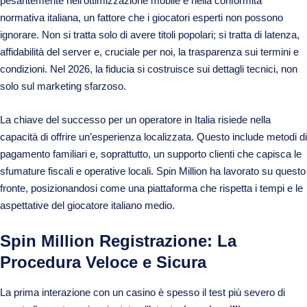
pesantemente nell’ottimizzazione mobile e nella conformità
normativa italiana, un fattore che i giocatori esperti non possono
ignorare. Non si tratta solo di avere titoli popolari; si tratta di latenza,
affidabilità del server e, cruciale per noi, la trasparenza sui termini e
condizioni. Nel 2026, la fiducia si costruisce sui dettagli tecnici, non
solo sul marketing sfarzoso.
La chiave del successo per un operatore in Italia risiede nella
capacità di offrire un’esperienza localizzata. Questo include metodi di
pagamento familiari e, soprattutto, un supporto clienti che capisca le
sfumature fiscali e operative locali. Spin Million ha lavorato su questo
fronte, posizionandosi come una piattaforma che rispetta i tempi e le
aspettative del giocatore italiano medio.
Spin Million Registrazione: La
Procedura Veloce e Sicura
La prima interazione con un casino è spesso il test più severo di