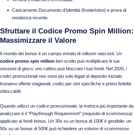
Caricamento Documento d’Identità (fronte/retro) e prova di
residenza recente.
Sfruttare il Codice Promo Spin Million:
Massimizzare il Valore
Il mondo dei bonus è un campo minato di rollover nascosti. Un
codice promo spin million
ben scelto può moltiplicare le tue
sessioni di gioco; uno cattivo può bloccare i tuoi fondi. Nel 2026, i
codici promozionali non sono più solo legati al deposito iniziale;
troviamo offerte stagionali, codici per slot specifiche e premi fedeltà
sbloccabili.
Quando utilizzi un codice promozionale, la metrica più importante da
analizzare è il “Playthrough Requirement” (requisito di scommessa)
applicato ai fondi bonus. Un 30x su un bonus di 100€ è gestibile; un
50x su un bonus di 500€ può richiedere un volume di scommesse