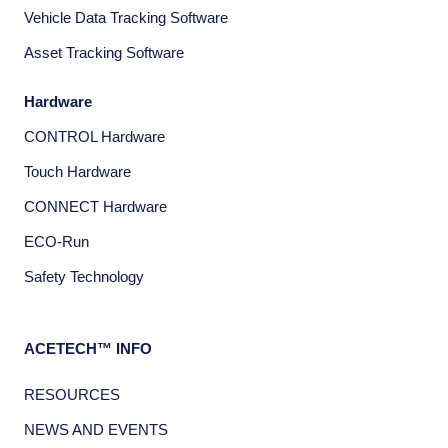
Vehicle Data Tracking Software
Asset Tracking Software
Hardware
CONTROL Hardware
Touch Hardware
CONNECT Hardware
ECO-Run
Safety Technology
ACETECH™ INFO
RESOURCES
NEWS AND EVENTS