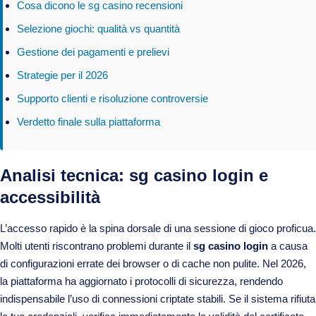
Cosa dicono le sg casino recensioni
Selezione giochi: qualità vs quantità
Gestione dei pagamenti e prelievi
Strategie per il 2026
Supporto clienti e risoluzione controversie
Verdetto finale sulla piattaforma
Analisi tecnica: sg casino login e
accessibilità
L’accesso rapido è la spina dorsale di una sessione di gioco proficua.
Molti utenti riscontrano problemi durante il
sg casino login
a causa
di configurazioni errate dei browser o di cache non pulite. Nel 2026,
la piattaforma ha aggiornato i protocolli di sicurezza, rendendo
indispensabile l’uso di connessioni criptate stabili. Se il sistema rifiuta