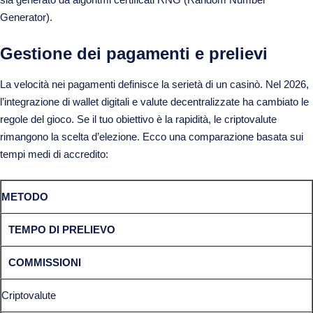
Generator).
Gestione dei pagamenti e prelievi
La velocità nei pagamenti definisce la serietà di un casinò. Nel 2026,
l’integrazione di wallet digitali e valute decentralizzate ha cambiato le
regole del gioco. Se il tuo obiettivo è la rapidità, le criptovalute
rimangono la scelta d’elezione. Ecco una comparazione basata sui
tempi medi di accredito:
METODO
TEMPO DI PRELIEVO
COMMISSIONI
Criptovalute