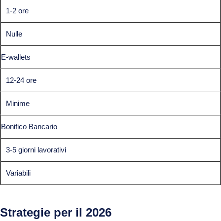
1-2 ore
Nulle
E-wallets
12-24 ore
Minime
Bonifico Bancario
3-5 giorni lavorativi
Variabili
Strategie per il 2026