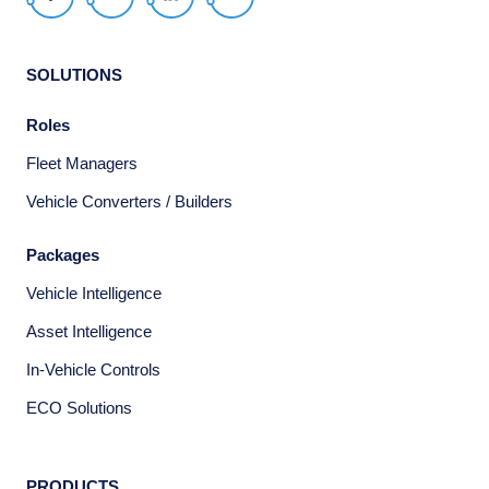
SOLUTIONS
Roles
Fleet Managers
Vehicle Converters / Builders
Packages
Vehicle Intelligence
Asset Intelligence
In-Vehicle Controls
ECO Solutions
PRODUCTS