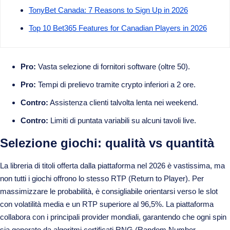
TonyBet Canada: 7 Reasons to Sign Up in 2026
Top 10 Bet365 Features for Canadian Players in 2026
Pro:
Vasta selezione di fornitori software (oltre 50).
Pro:
Tempi di prelievo tramite crypto inferiori a 2 ore.
Contro:
Assistenza clienti talvolta lenta nei weekend.
Contro:
Limiti di puntata variabili su alcuni tavoli live.
Selezione giochi: qualità vs quantità
La libreria di titoli offerta dalla piattaforma nel 2026 è vastissima, ma
non tutti i giochi offrono lo stesso RTP (Return to Player). Per
massimizzare le probabilità, è consigliabile orientarsi verso le slot
con volatilità media e un RTP superiore al 96,5%. La piattaforma
collabora con i principali provider mondiali, garantendo che ogni spin
sia generato da algoritmi certificati RNG (Random Number