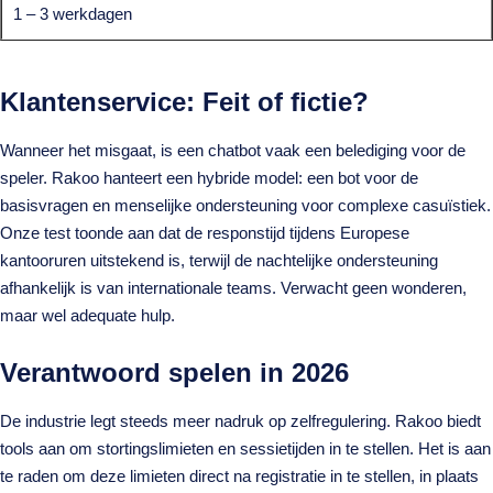
1 – 3 werkdagen
Klantenservice: Feit of fictie?
Wanneer het misgaat, is een chatbot vaak een belediging voor de
speler. Rakoo hanteert een hybride model: een bot voor de
basisvragen en menselijke ondersteuning voor complexe casuïstiek.
Onze test toonde aan dat de responstijd tijdens Europese
kantooruren uitstekend is, terwijl de nachtelijke ondersteuning
afhankelijk is van internationale teams. Verwacht geen wonderen,
maar wel adequate hulp.
Verantwoord spelen in 2026
De industrie legt steeds meer nadruk op zelfregulering. Rakoo biedt
tools aan om stortingslimieten en sessietijden in te stellen. Het is aan
te raden om deze limieten direct na registratie in te stellen, in plaats