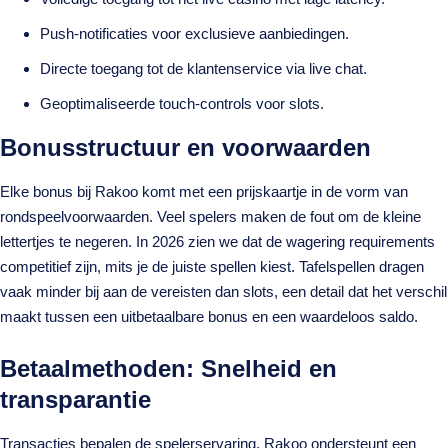
Push-notificaties voor exclusieve aanbiedingen.
Directe toegang tot de klantenservice via live chat.
Geoptimaliseerde touch-controls voor slots.
Bonusstructuur en voorwaarden
Elke bonus bij Rakoo komt met een prijskaartje in de vorm van
rondspeelvoorwaarden. Veel spelers maken de fout om de kleine
lettertjes te negeren. In 2026 zien we dat de wagering requirements
competitief zijn, mits je de juiste spellen kiest. Tafelspellen dragen
vaak minder bij aan de vereisten dan slots, een detail dat het verschil
maakt tussen een uitbetaalbare bonus en een waardeloos saldo.
Betaalmethoden: Snelheid en
transparantie
Transacties bepalen de spelerservaring. Rakoo ondersteunt een