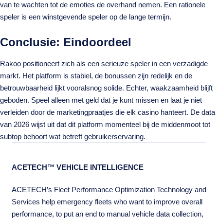
van te wachten tot de emoties de overhand nemen. Een rationele
speler is een winstgevende speler op de lange termijn.
Conclusie: Eindoordeel
Rakoo positioneert zich als een serieuze speler in een verzadigde
markt. Het platform is stabiel, de bonussen zijn redelijk en de
betrouwbaarheid lijkt vooralsnog solide. Echter, waakzaamheid blijft
geboden. Speel alleen met geld dat je kunt missen en laat je niet
verleiden door de marketingpraatjes die elk casino hanteert. De data
van 2026 wijst uit dat dit platform momenteel bij de middenmoot tot
subtop behoort wat betreft gebruikerservaring.
ACETECH™ VEHICLE INTELLIGENCE
ACETECH’s Fleet Performance Optimization Technology and
Services help emergency fleets who want to improve overall
performance, to put an end to manual vehicle data collection,