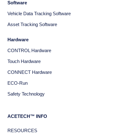
Software
Vehicle Data Tracking Software
Asset Tracking Software
Hardware
CONTROL Hardware
Touch Hardware
CONNECT Hardware
ECO-Run
Safety Technology
ACETECH™ INFO
RESOURCES