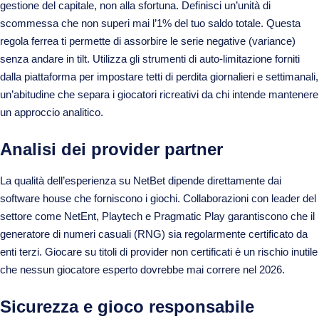
gestione del capitale, non alla sfortuna. Definisci un’unità di
scommessa che non superi mai l’1% del tuo saldo totale. Questa
regola ferrea ti permette di assorbire le serie negative (variance)
senza andare in tilt. Utilizza gli strumenti di auto-limitazione forniti
dalla piattaforma per impostare tetti di perdita giornalieri e settimanali,
un’abitudine che separa i giocatori ricreativi da chi intende mantenere
un approccio analitico.
Analisi dei provider partner
La qualità dell’esperienza su NetBet dipende direttamente dai
software house che forniscono i giochi. Collaborazioni con leader del
settore come NetEnt, Playtech e Pragmatic Play garantiscono che il
generatore di numeri casuali (RNG) sia regolarmente certificato da
enti terzi. Giocare su titoli di provider non certificati è un rischio inutile
che nessun giocatore esperto dovrebbe mai correre nel 2026.
Sicurezza e gioco responsabile