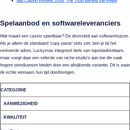
9au Casino Review 2026: The Truth Behind the Reels
Spelaanbod en softwareleveranciers
Wat maakt een casino speelbaar? De diversiteit aan softwarehuizen.
Als je alleen de standaard ‘copy-paste’ slots ziet, ben je bij het
verkeerde adres. Luckymax integreert titels van topontwikkelaars,
maar voegt daar een selectie van niche-studio’s aan toe die vaak
hogere winstkansen bieden door een afwijkende variantie. Dit is waar
de echte winnaars hun tijd doorbrengen.
CATEGORIE
AANWEZIGHEID
KWALITEIT