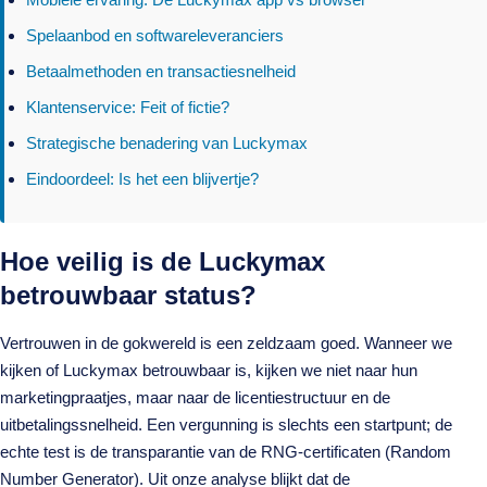
Spelaanbod en softwareleveranciers
Betaalmethoden en transactiesnelheid
Klantenservice: Feit of fictie?
Strategische benadering van Luckymax
Eindoordeel: Is het een blijvertje?
Hoe veilig is de Luckymax
betrouwbaar status?
Vertrouwen in de gokwereld is een zeldzaam goed. Wanneer we
kijken of Luckymax betrouwbaar is, kijken we niet naar hun
marketingpraatjes, maar naar de licentiestructuur en de
uitbetalingssnelheid. Een vergunning is slechts een startpunt; de
echte test is de transparantie van de RNG-certificaten (Random
Number Generator). Uit onze analyse blijkt dat de