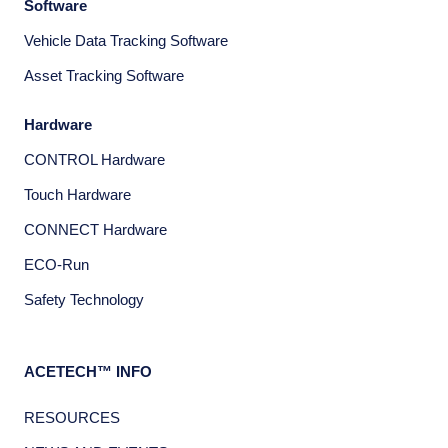
Software
Vehicle Data Tracking Software
Asset Tracking Software
Hardware
CONTROL Hardware
Touch Hardware
CONNECT Hardware
ECO-Run
Safety Technology
ACETECH™ INFO
RESOURCES