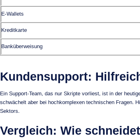
E-Wallets
Kreditkarte
Banküberweisung
Kundensupport: Hilfreic
Ein Support-Team, das nur Skripte vorliest, ist in der heut
schwächelt aber bei hochkomplexen technischen Fragen. Hier
Sektors.
Vergleich: Wie schneide