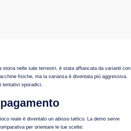
storia nelle sale terrestri, è stata affiancata da varianti con
 macchine fisiche, ma la varianza è diventata più aggressiva.
 tentativi sporadici.
a pagamento
ioco reale è diventato un abisso tattico. La demo serve
omparativa per orientare le tue scelte: