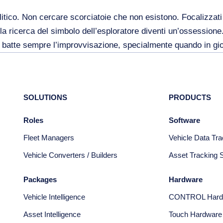
itico. Non cercare scorciatoie che non esistono. Focalizzati 
la ricerca del simbolo dell’esploratore diventi un’ossessione.
e batte sempre l’improvvisazione, specialmente quando in gioc
SOLUTIONS
PRODUCTS
Roles
Software
Fleet Managers
Vehicle Data Tr
Vehicle Converters / Builders
Asset Tracking 
Packages
Hardware
Vehicle Intelligence
CONTROL Hard
Asset Intelligence
Touch Hardware