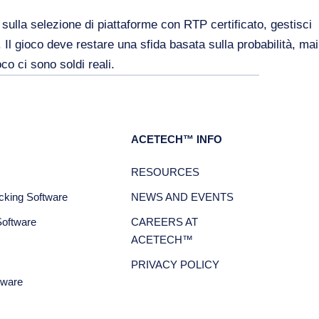
sulla selezione di piattaforme con RTP certificato, gestisci
 Il gioco deve restare una sfida basata sulla probabilità, mai
o ci sono soldi reali.
ACETECH™ INFO
RESOURCES
acking Software
NEWS AND EVENTS
Software
CAREERS AT
ACETECH™
PRIVACY POLICY
ware