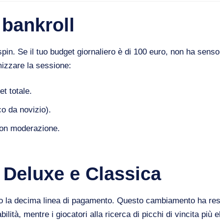
 bankroll
spin. Se il tuo budget giornaliero è di 100 euro, non ha senso
mizzare la sessione:
t totale.
co da novizio).
 con moderazione.
i Deluxe e Classica
o la decima linea di pagamento. Questo cambiamento ha reso i
lità, mentre i giocatori alla ricerca di picchi di vincita più 