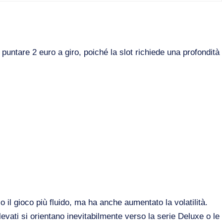
 puntare 2 euro a giro, poiché la slot richiede una profondità
l gioco più fluido, ma ha anche aumentato la volatilità.
elevati si orientano inevitabilmente verso la serie Deluxe o le