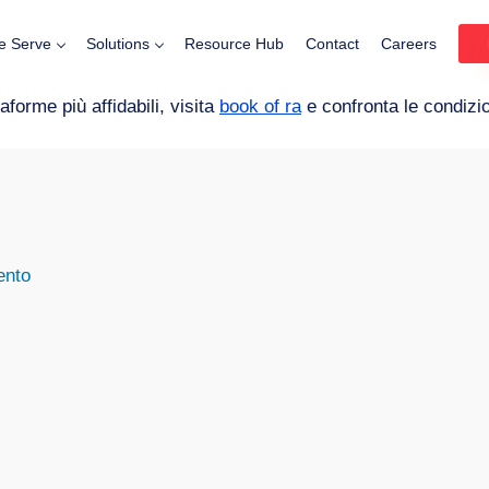
 per bruciare il budget nei primi dieci minuti a causa di una g
 Serve
Solutions
Resource Hub
Contact
Careers
nde i cicli di pagamento. Se pensi che premere lo spin sia su
ttaforme sono diventate selettive e la distinzione tra un passa
forme più affidabili, visita
book of ra
e confronta le condizion
ento