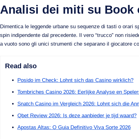
Analisi dei miti su Book 
Dimentica le leggende urbane su sequenze di tasti o orari spe
spin indipendente dal precedente. Il vero “trucco” non risied
a vuoto sono gli unici strumenti che separano il giocatore 
Read also
Posido im Check: Lohnt sich das Casino wirklich?
Tombriches Casino 2026: Eerlijke Analyse en Speler
Snatch Casino im Vergleich 2026: Lohnt sich die An
Qbet Review 2026: Is deze aanbieder je tijd waard?
Apostas Altas: O Guia Definitivo Viva Sorte 2026