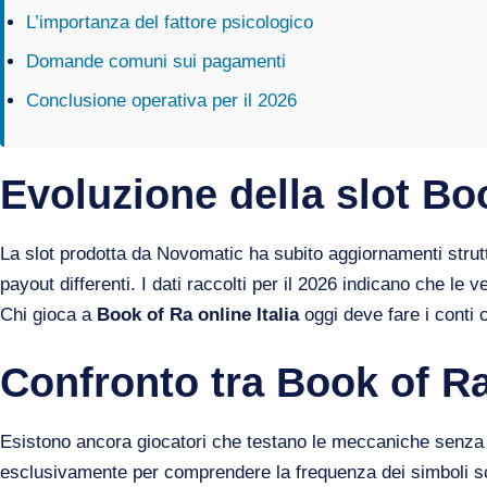
L’importanza del fattore psicologico
Domande comuni sui pagamenti
Conclusione operativa per il 2026
Evoluzione della slot Bo
La slot prodotta da Novomatic ha subito aggiornamenti struttura
payout differenti. I dati raccolti per il 2026 indicano che l
Chi gioca a
Book of Ra online Italia
oggi deve fare i conti 
Confronto tra Book of Ra
Esistono ancora giocatori che testano le meccaniche senza r
esclusivamente per comprendere la frequenza dei simboli scat