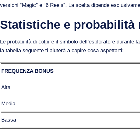
versioni “Magic” e “6 Reels”. La scelta dipende esclusivament
Statistiche e probabilità 
Le probabilità di colpire il simbolo dell’esploratore durant
la tabella seguente ti aiuterà a capire cosa aspettarti:
FREQUENZA BONUS
Alta
Media
Bassa