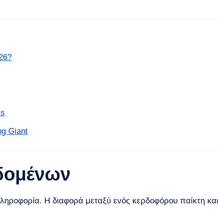
26?
is
ng Giant
δομένων
πληροφορία. Η διαφορά μεταξύ ενός κερδοφόρου παίκτη και 