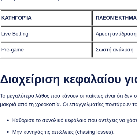
ΚΑΤΗΓΟΡΊΑ
ΠΛΕΟΝΈΚΤΗΜΑ
Live Betting
Άμεση αντίδραση
Pre-game
Σωστή ανάλυση
Διαχείριση κεφαλαίου γι
Το μεγαλύτερο λάθος που κάνουν οι παίκτες είναι ότι δεν 
μακριά από τη χρεοκοπία. Οι επαγγελματίες ποντάρουν το
Καθόρισε το συνολικό κεφάλαιο που αντέχεις να χάσε
Μην κυνηγάς τις απώλειες (chasing losses).