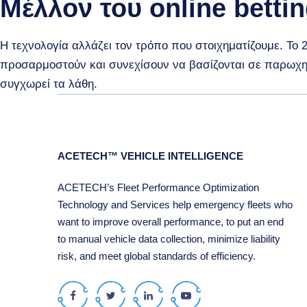
Μέλλον του online betti
Η τεχνολογία αλλάζει τον τρόπο που στοιχηματίζουμε. Το 
προσαρμοστούν και συνεχίσουν να βασίζονται σε παρωχημ
συγχωρεί τα λάθη.
ACETECH™ VEHICLE INTELLIGENCE
ACETECH’s Fleet Performance Optimization
Technology and Services help emergency fleets who
want to improve overall performance, to put an end
to manual vehicle data collection, minimize liability
risk, and meet global standards of efficiency.
Facebook
Twitter
LinkedIn
Youtube