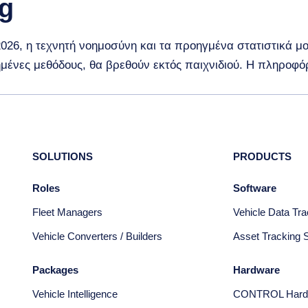
ng
2026, η τεχνητή νοημοσύνη και τα προηγμένα στατιστικά μ
ένες μεθόδους, θα βρεθούν εκτός παιχνιδιού. Η πληροφόρ
SOLUTIONS
PRODUCTS
Roles
Software
Fleet Managers
Vehicle Data Tr
Vehicle Converters / Builders
Asset Tracking 
Packages
Hardware
Vehicle Intelligence
CONTROL Hard