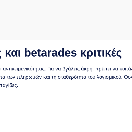
και betarades κριτικές
ντικειμενικότητας. Για να βγάλεις άκρη, πρέπει να κοιτά
ητα των πληρωμών και τη σταθερότητα του λογισμικού. Όσο
παγίδες.