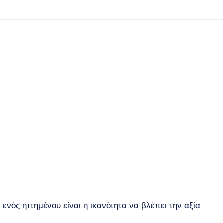
ενός ηττημένου είναι η ικανότητα να βλέπει την αξία