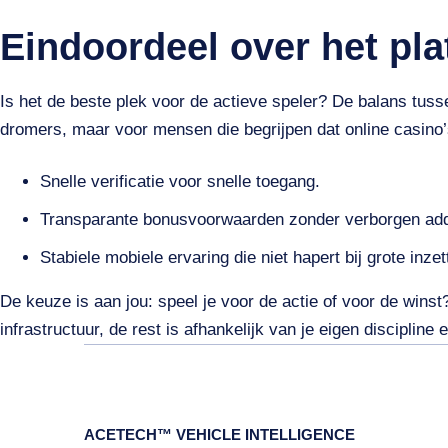
Eindoordeel over het pl
Is het de beste plek voor de actieve speler? De balans tus
dromers, maar voor mensen die begrijpen dat online casino’s
Snelle verificatie voor snelle toegang.
Transparante bonusvoorwaarden zonder verborgen add
Stabiele mobiele ervaring die niet hapert bij grote inzet
De keuze is aan jou: speel je voor de actie of voor de wins
infrastructuur, de rest is afhankelijk van je eigen discipline e
ACETECH™ VEHICLE INTELLIGENCE