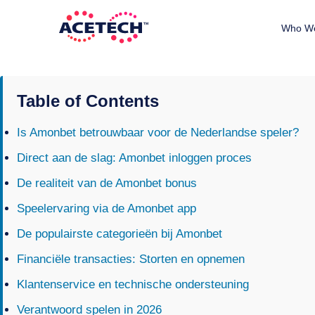
Skip
Je speelt niet voor de gezelligheid, je speelt om de bank t
to
Who We
dit platform daadwerkelijk standhouden onder druk. Na drie
content
speelgoed voor amateurs, maar een serieus instrument voor 
ACETECH™
VEHICLE INTELLIGENCE
Table of Contents
Is Amonbet betrouwbaar voor de Nederlandse speler?
Direct aan de slag: Amonbet inloggen proces
De realiteit van de Amonbet bonus
Speelervaring via de Amonbet app
De populairste categorieën bij Amonbet
Financiële transacties: Storten en opnemen
Klantenservice en technische ondersteuning
Verantwoord spelen in 2026