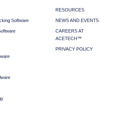
RESOURCES
acking Software
NEWS AND EVENTS
Software
CAREERS AT
ACETECH™
PRIVACY POLICY
ware
ware
gy