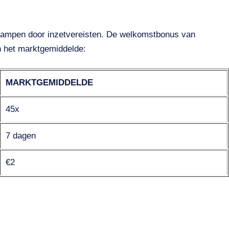
verdampen door inzetvereisten. De welkomstbonus van
an het marktgemiddelde:
MARKTGEMIDDELDE
45x
7 dagen
€2