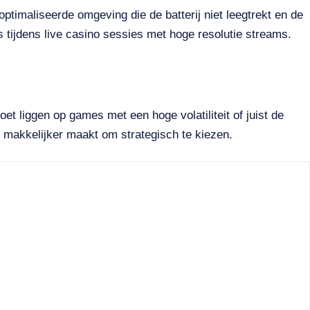
timaliseerde omgeving die de batterij niet leegtrekt en de
s tijdens live casino sessies met hoge resolutie streams.
t liggen op games met een hoge volatiliteit of juist de
t makkelijker maakt om strategisch te kiezen.