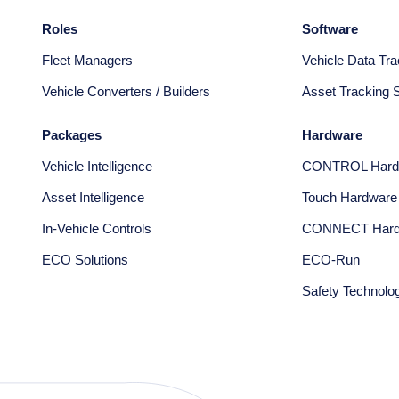
Roles
Software
Fleet Managers
Vehicle Data Tr
Vehicle Converters / Builders
Asset Tracking 
Packages
Hardware
Vehicle Intelligence
CONTROL Hard
Asset Intelligence
Touch Hardware
In-Vehicle Controls
CONNECT Hard
ECO Solutions
ECO-Run
Safety Technolo