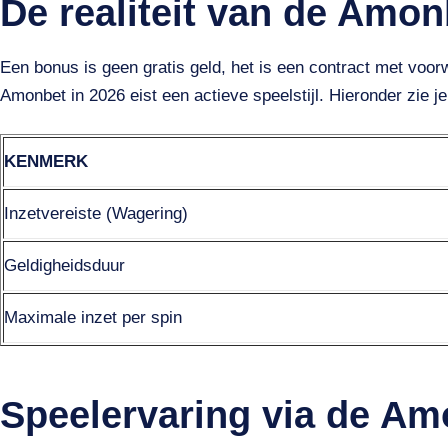
De realiteit van de Amo
Een bonus is geen gratis geld, het is een contract met voor
Amonbet in 2026 eist een actieve speelstijl. Hieronder zie
KENMERK
Inzetvereiste (Wagering)
Geldigheidsduur
Maximale inzet per spin
Speelervaring via de Am