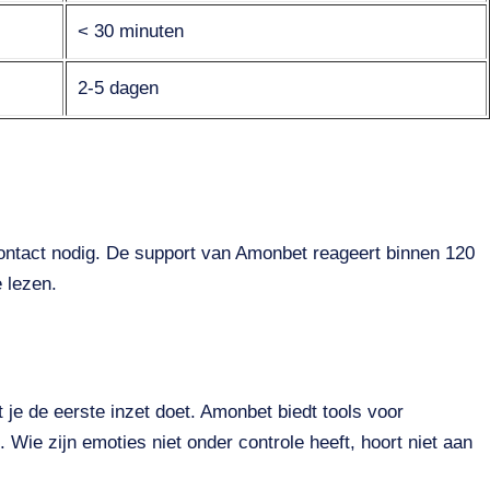
< 30 minuten
2-5 dagen
ontact nodig. De support van Amonbet reageert binnen 120
 lezen.
at je de eerste inzet doet. Amonbet biedt tools voor
. Wie zijn emoties niet onder controle heeft, hoort niet aan