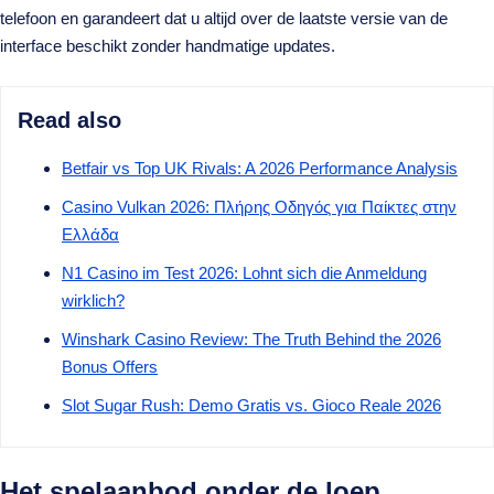
telefoon en garandeert dat u altijd over de laatste versie van de
interface beschikt zonder handmatige updates.
Read also
Betfair vs Top UK Rivals: A 2026 Performance Analysis
Casino Vulkan 2026: Πλήρης Οδηγός για Παίκτες στην
Ελλάδα
N1 Casino im Test 2026: Lohnt sich die Anmeldung
wirklich?
Winshark Casino Review: The Truth Behind the 2026
Bonus Offers
Slot Sugar Rush: Demo Gratis vs. Gioco Reale 2026
Het spelaanbod onder de loep