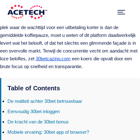
Skip
Spelers in Nederland verliezen dagelijks honderden euro’s aan
to
platforms die uitbetalingen traineren en bonussen verstoppen achter
content
onmogelijke rondspeelvoorwaarden. Als u op zoek bent naar een
ACETECH™
VEHICLE INTELLIGENCE
plek waar de wachttijd voor een uitbetaling korter is dan de
gemiddelde koffiepauze, moet u weten of dit platform daadwerkelijk
levert wat het belooft, of dat het slechts een glimmende façade is in
een overvolle markt. Terwijl de concurrentie vecht om aandacht met
loze beloftes, zet
30betcazino.com
een koers die opvalt door een
brute focus op snelheid en transparantie.
Table of Contents
De realiteit achter 30bet betrouwbaar
Eenvoudig 30bet inloggen
De kracht van de 30bet bonus
Mobiele ervaring: 30bet app of browser?