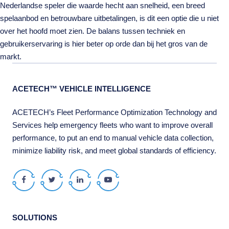
Nederlandse speler die waarde hecht aan snelheid, een breed
spelaanbod en betrouwbare uitbetalingen, is dit een optie die u niet
over het hoofd moet zien. De balans tussen techniek en
gebruikerservaring is hier beter op orde dan bij het gros van de
markt.
ACETECH™ VEHICLE INTELLIGENCE
ACETECH’s Fleet Performance Optimization Technology and
Services help emergency fleets who want to improve overall
performance, to put an end to manual vehicle data collection,
minimize liability risk, and meet global standards of efficiency.
Facebook
Twitter
LinkedIn
Youtube
SOLUTIONS