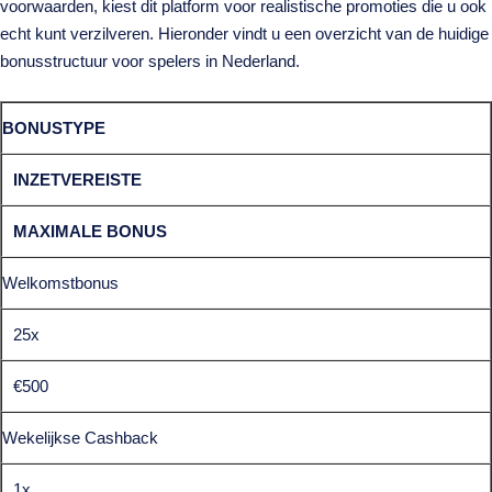
voorwaarden, kiest dit platform voor realistische promoties die u ook
echt kunt verzilveren. Hieronder vindt u een overzicht van de huidige
bonusstructuur voor spelers in Nederland.
BONUSTYPE
INZETVEREISTE
MAXIMALE BONUS
Welkomstbonus
25x
€500
Wekelijkse Cashback
1x