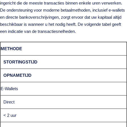
ingericht die de meeste transacties binnen enkele uren verwerken.
De ondersteuning voor moderne betaalmethoden, inclusief e-wallets
en directe bankoverschrijvingen, zorgt ervoor dat uw kapitaal altijd
beschikbaar is wanneer u het nodig heeft. De volgende tabel geeft
een indicatie van de transactiesnelheden.
METHODE
STORTINGSTIJD
OPNAMETIJD
E-Wallets
Direct
< 2 uur